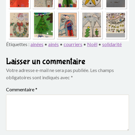
Étiquettes :
ainées
•
ainés
•
courriers
•
Noël
•
solidarité
Laisser un commentaire
Votre adresse e-mail ne sera pas publiée.
Les champs
obligatoires sont indiqués avec
*
Commentaire
*