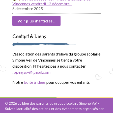
Vincennes vendredi 12 décembre !
6 décembre 2025
Voir plus d'articles...
Contact & Liens
L'association des parents d'élève du groupe scolaire
Simone Veil de Vincennes se tient à votre
disposition. N'hésitez pas à nous contacter
:
ape.gssv@gmail.com
Notre
boite à idées
pour occuper vos enfants
© 2026
Le blog des parents du groupe scolaire Simone Veil
-
Suivez l'actualité des actions et des événements organisés par