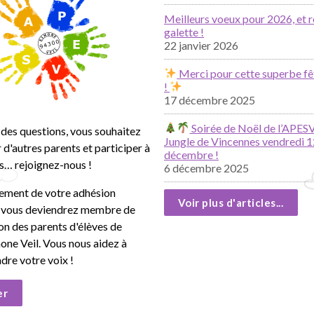
Meilleurs voeux pour 2026, et r
galette !
22 janvier 2026
Merci pour cette superbe fê
!
17 décembre 2025
Soirée de Noël de l’APESV
des questions, vous souhaitez
Jungle de Vincennes vendredi 1
 d'autres parents et participer à
décembre !
s… rejoignez-nous !
6 décembre 2025
lement de votre adhésion
Voir plus d'articles...
, vous deviendrez membre de
ion des parents d'élèves de
mone Veil. Vous nous aidez à
ndre votre voix !
er