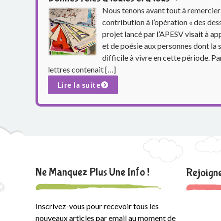
Nous tenons avant tout à remercier 
contribution à l’opération « des des
projet lancé par l’APESV visait à ap
et de poésie aux personnes dont la s
difficile à vivre en cette période. Pa
lettres contenait […]
Lire la suite
Ne Manquez Plus Une Info !
Rejoig
Inscrivez-vous pour recevoir tous les
nouveaux articles par email au moment de