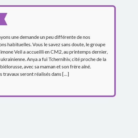
ayons une demande un peu différente de nos
ons habituelles. Vous le savez sans doute, le groupe
Simone Veil a accueilli en CM2, au printemps dernier,
 ukrainienne. Anya a fui Tchernihiv, cité proche de la
 biélorusse, avec sa maman et son frère aîné.
 travaux seront réalisés dans […]