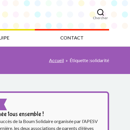
Chercher
UIPE
CONTACT
Accueil
»
Étiquette :
solidarité
née tous ensemble !
succès de la Boum Solidaire organisée par l’APESV
ernière, les deux associations de parents d’élèves