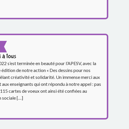
 à tous
022 s’est terminée en beauté pour l’APESV, avec la
édition de notre action « Des dessins pour nos
mêlant créativité et solidarité. Un immense merci aux
t aux enseignants qui ont répondu à notre appel : pas
115 cartes de voeux ont ainsi été confiées au
 sociale […]