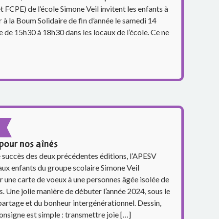
 FCPE) de l’école Simone Veil invitent les enfants à
r à la Boum Solidaire de fin d’année le samedi 14
de 15h30 à 18h30 dans les locaux de l’école. Ce ne
pour nos aînés
 succès des deux précédentes éditions, l’APESV
ux enfants du groupe scolaire Simone Veil
r une carte de voeux à une personnes âgée isolée de
. Une jolie manière de débuter l’année 2024, sous le
partage et du bonheur intergénérationnel. Dessin,
onsigne est simple : transmettre joie […]