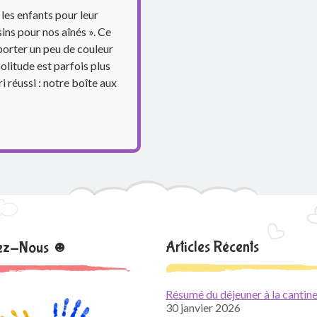
les enfants pour leur
sins pour nos aînés ». Ce
porter un peu de couleur
olitude est parfois plus
ri réussi : notre boîte aux
Articles Récents
nez-Nous ☻
Résumé du déjeuner à la cantine
30 janvier 2026