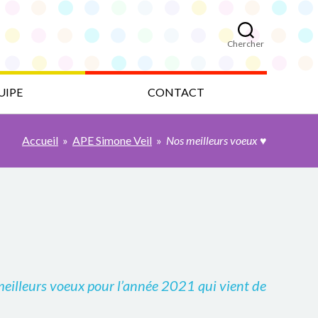
Chercher
UIPE
CONTACT
Accueil
»
APE Simone Veil
»
Nos meilleurs voeux ♥
meilleurs voeux pour l’année 2021 qui vient de