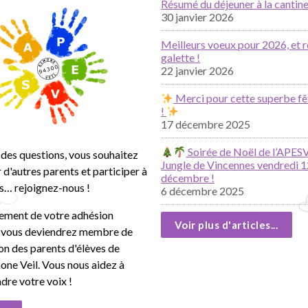
Résumé du déjeuner à la cantine
30 janvier 2026
Meilleurs voeux pour 2026, et r
galette !
22 janvier 2026
Merci pour cette superbe fê
!
17 décembre 2025
Soirée de Noël de l’APESV
des questions, vous souhaitez
Jungle de Vincennes vendredi 1
 d'autres parents et participer à
décembre !
s… rejoignez-nous !
6 décembre 2025
lement de votre adhésion
Voir plus d'articles...
, vous deviendrez membre de
ion des parents d'élèves de
mone Veil. Vous nous aidez à
ndre votre voix !