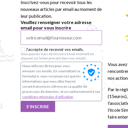
Inscrivez-vous pour recevoir tous les
nouveaux articles par email au moment de
leur publication.
Veuillez renseigner votre adresse
email pour vous inscrire
J'accepte de recevoir vos emails.
Vous pouvez vous désinscrire à tout moment en
cliquant sur le lien présent dans nos emails.
Vous avez 
Nous utilisons Brevo pour vous
rencontrer
envoyer ces emails. En soumettant ce
formulaire, vous reconnaissez que les
nos action
informations que vous allez fournir
seront transmises à Brevo en sa qualité de
Par le règ
processeur de données; et ce conformément à ses
(15euros)
conditions générales d'utilisation
.
l'associat
S'INSCRIRE
l'école Si
faire ente