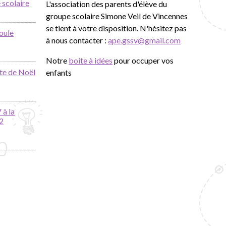
 scolaire
L'association des parents d'élève du
groupe scolaire Simone Veil de Vincennes
se tient à votre disposition. N'hésitez pas
oule
à nous contacter :
ape.gssv@gmail.com
Notre
boite à idées
pour occuper vos
te de Noël
enfants
 à la
2