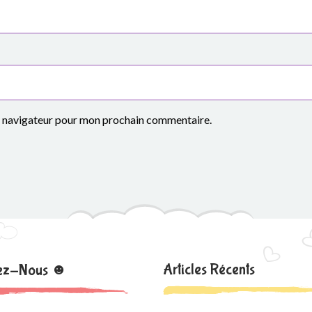
le navigateur pour mon prochain commentaire.
Articles Récents
nez-Nous ☻