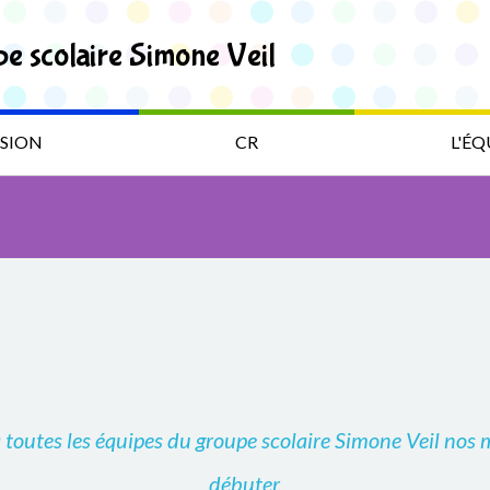
pe scolaire Simone Veil
SION
CR
L'ÉQ
 toutes les équipes du groupe scolaire Simone Veil nos 
débuter.