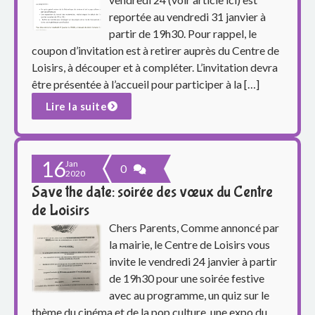
reportée au vendredi 31 janvier à
partir de 19h30. Pour rappel, le
coupon d’invitation est à retirer auprès du Centre de
Loisirs, à découper et à compléter. L’invitation devra
être présentée à l’accueil pour participer à la […]
Lire la suite
16
Jan
0
2020
Save the date: soirée des vœux du Centre
de Loisirs
Chers Parents, Comme annoncé par
la mairie, le Centre de Loisirs vous
invite le vendredi 24 janvier à partir
de 19h30 pour une soirée festive
avec au programme, un quiz sur le
thème du cinéma et de la pop culture, une expo du