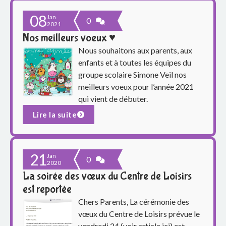
08
Jan
0
2021
Nos meilleurs voeux ♥
Nous souhaitons aux parents, aux
enfants et à toutes les équipes du
groupe scolaire Simone Veil nos
meilleurs voeux pour l’année 2021
qui vient de débuter.
Lire la suite
21
Jan
0
2020
La soirée des vœux du Centre de Loisirs
est reportée
Chers Parents, La cérémonie des
vœux du Centre de Loisirs prévue le
vendredi 24 (voir article ici) est