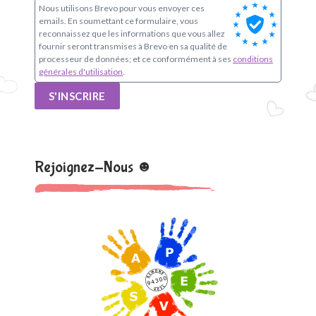
Nous utilisons Brevo pour vous envoyer ces
emails. En soumettant ce formulaire, vous
reconnaissez que les informations que vous allez
fournir seront transmises à Brevo en sa qualité de
processeur de données; et ce conformément à ses
conditions
générales d'utilisation
.
S'INSCRIRE
Rejoignez-Nous ☻