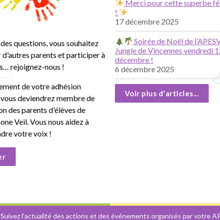
Merci pour cette superbe fê
!
17 décembre 2025
Soirée de Noël de l’APESV
des questions, vous souhaitez
Jungle de Vincennes vendredi 1
 d'autres parents et participer à
décembre !
s… rejoignez-nous !
6 décembre 2025
lement de votre adhésion
Voir plus d'articles...
, vous deviendrez membre de
ion des parents d'élèves de
mone Veil. Vous nous aidez à
ndre votre voix !
er
 Suivez l'actualité des actions et des événements organisés par votre A