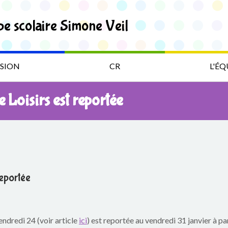
pe scolaire Simone Veil
SION
CR
L'ÉQ
 Loisirs est reportée
reportée
ndredi 24 (voir article
ici
) est reportée au vendredi 31 janvier à pa