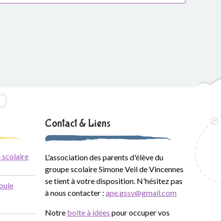
Contact & Liens
 scolaire
L'association des parents d'élève du
groupe scolaire Simone Veil de Vincennes
se tient à votre disposition. N'hésitez pas
oule
à nous contacter :
ape.gssv@gmail.com
Notre
boite à idées
pour occuper vos