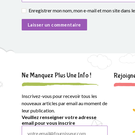
Enregistrer mon nom, mon e-mail et mon site dans 
Ne Manquez Plus Une Info !
Rejoig
Inscrivez-vous pour recevoir tous les
nouveaux articles par email au moment de
leur publication.
Veuillez renseigner votre adresse
email pour vous inscrire