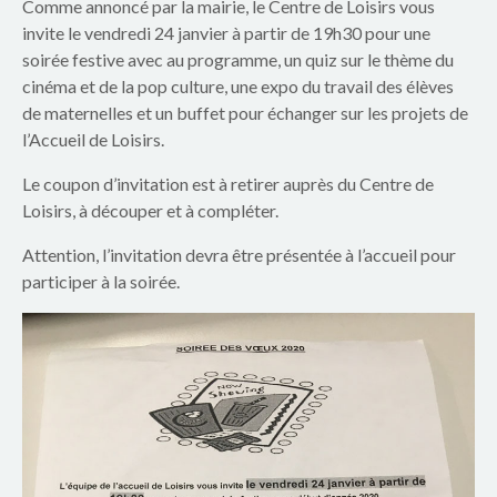
p
Comme annoncé par la mairie, le Centre de Loisirs vous
invite le vendredi 24 janvier à partir de 19h30 pour une
a
soirée festive avec au programme, un quiz sur le thème du
cinéma et de la pop culture, une expo du travail des élèves
r
de maternelles et un buffet pour échanger sur les projets de
e
l’Accueil de Loisirs.
n
Le coupon d’invitation est à retirer auprès du Centre de
Loisirs, à découper et à compléter.
t
Attention, l’invitation devra être présentée à l’accueil pour
s
participer à la soirée.
d
u
g
r