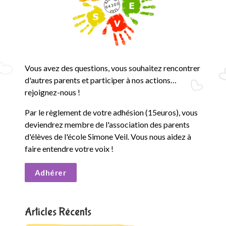
Vous avez des questions, vous souhaitez rencontrer
d'autres parents et participer à nos actions…
rejoignez-nous !
Par le règlement de votre adhésion (15euros), vous
deviendrez membre de l'association des parents
d'élèves de l'école Simone Veil. Vous nous aidez à
faire entendre votre voix !
Adhérer
Articles Récents