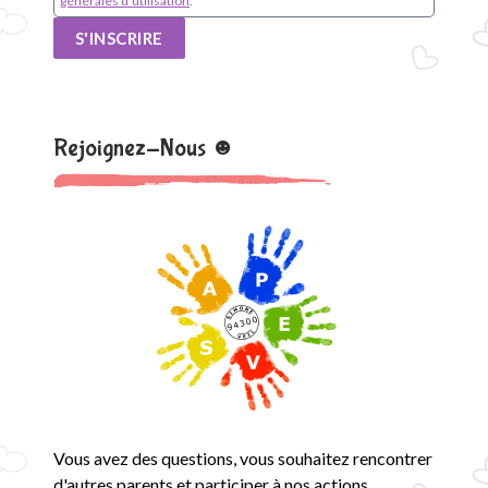
générales d'utilisation
.
S'INSCRIRE
Rejoignez-Nous ☻
Vous avez des questions, vous souhaitez rencontrer
d'autres parents et participer à nos actions…