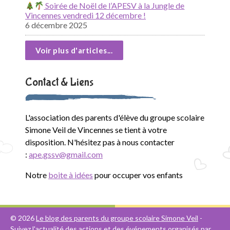
Soirée de Noël de l’APESV à la Jungle de
Vincennes vendredi 12 décembre !
6 décembre 2025
Voir plus d'articles...
Contact & Liens
L'association des parents d'élève du groupe scolaire
Simone Veil de Vincennes se tient à votre
disposition. N'hésitez pas à nous contacter
:
ape.gssv@gmail.com
Notre
boite à idées
pour occuper vos enfants
© 2026
Le blog des parents du groupe scolaire Simone Veil
-
Suivez l'actualité des actions et des événements organisés par