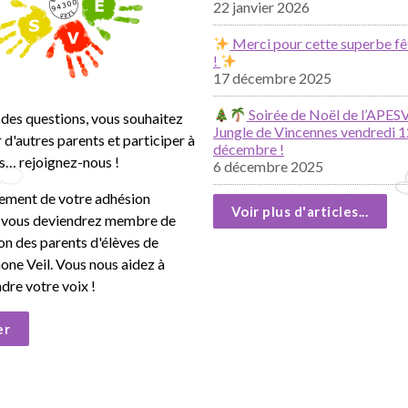
22 janvier 2026
Merci pour cette superbe fê
!
17 décembre 2025
Soirée de Noël de l’APESV
des questions, vous souhaitez
Jungle de Vincennes vendredi 1
 d'autres parents et participer à
décembre !
s… rejoignez-nous !
6 décembre 2025
lement de votre adhésion
Voir plus d'articles...
, vous deviendrez membre de
ion des parents d'élèves de
mone Veil. Vous nous aidez à
ndre votre voix !
er