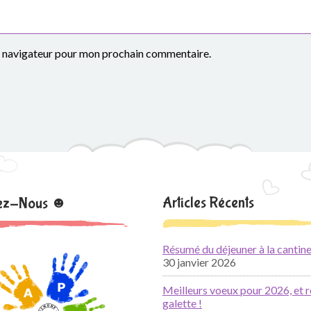
le navigateur pour mon prochain commentaire.
Articles Récents
nez-Nous ☻
Résumé du déjeuner à la cantine
30 janvier 2026
Meilleurs voeux pour 2026, et r
galette !