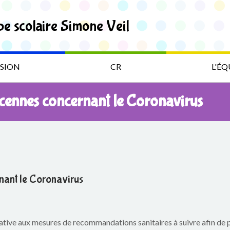
pe scolaire Simone Veil
SION
CR
L'ÉQ
ncennes concernant le Coronavirus
nant le Coronavirus
ative aux mesures de recommandations sanitaires à suivre afin de 