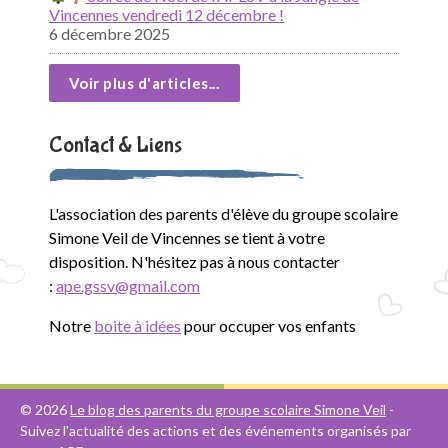
Vincennes vendredi 12 décembre !
6 décembre 2025
Voir plus d'articles...
Contact & Liens
L'association des parents d'élève du groupe scolaire
Simone Veil de Vincennes se tient à votre
disposition. N'hésitez pas à nous contacter
:
ape.gssv@gmail.com
Notre
boite à idées
pour occuper vos enfants
© 2026
Le blog des parents du groupe scolaire Simone Veil
-
Suivez l'actualité des actions et des événements organisés par