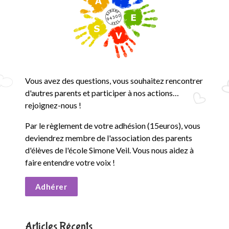
e
S
i
m
Vous avez des questions, vous souhaitez rencontrer
o
d'autres parents et participer à nos actions…
rejoignez-nous !
n
Par le règlement de votre adhésion (15euros), vous
e
deviendrez membre de l'association des parents
V
d'élèves de l'école Simone Veil. Vous nous aidez à
faire entendre votre voix !
e
Adhérer
i
l
Articles Récents