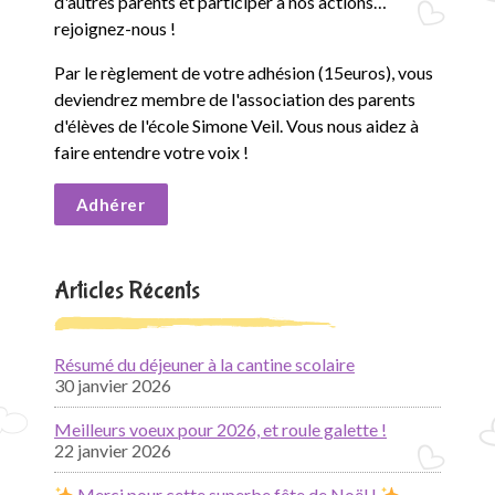
d'autres parents et participer à nos actions…
rejoignez-nous !
Par le règlement de votre adhésion (15euros), vous
deviendrez membre de l'association des parents
d'élèves de l'école Simone Veil. Vous nous aidez à
faire entendre votre voix !
Adhérer
Articles Récents
Résumé du déjeuner à la cantine scolaire
30 janvier 2026
Meilleurs voeux pour 2026, et roule galette !
22 janvier 2026
Merci pour cette superbe fête de Noël !