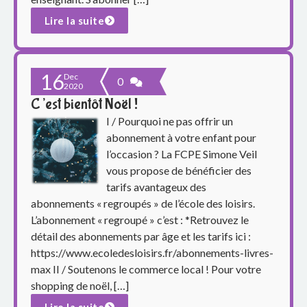
Lire la suite
16
Dec
0
2020
C’est bientôt Noël !
I / Pourquoi ne pas offrir un
abonnement à votre enfant pour
l’occasion ? La FCPE Simone Veil
vous propose de bénéficier des
tarifs avantageux des
abonnements « regroupés » de l’école des loisirs.
L’abonnement « regroupé » c’est : *Retrouvez le
détail des abonnements par âge et les tarifs ici :
https://www.ecoledesloisirs.fr/abonnements-livres-
max II / Soutenons le commerce local ! Pour votre
shopping de noël, […]
Lire la suite