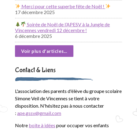
Merci pour cette superbe fête de Noël !
17 décembre 2025
Soirée de Noël de l’APESV à la Jungle de
Vincennes vendredi 12 décembre !
6 décembre 2025
Voir plus d'articles...
Contact & Liens
L'association des parents d'élève du groupe scolaire
Simone Veil de Vincennes se tient à votre
disposition. N'hésitez pas à nous contacter
:
ape.gssv@gmail.com
Notre
boite à idées
pour occuper vos enfants