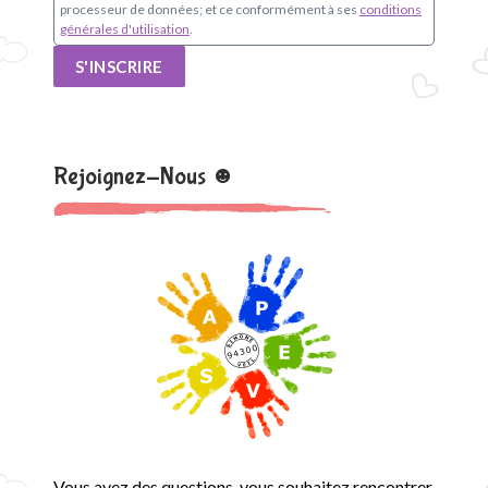
processeur de données; et ce conformément à ses
conditions
générales d'utilisation
.
S'INSCRIRE
Rejoignez-Nous ☻
Vous avez des questions, vous souhaitez rencontrer