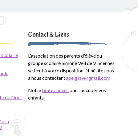
Contact & Liens
 scolaire
L'association des parents d'élève du
groupe scolaire Simone Veil de Vincennes
se tient à votre disposition. N'hésitez pas
oule
à nous contacter :
ape.gssv@gmail.com
Notre
boite à idées
pour occuper vos
te de Noël
enfants
 à la
2