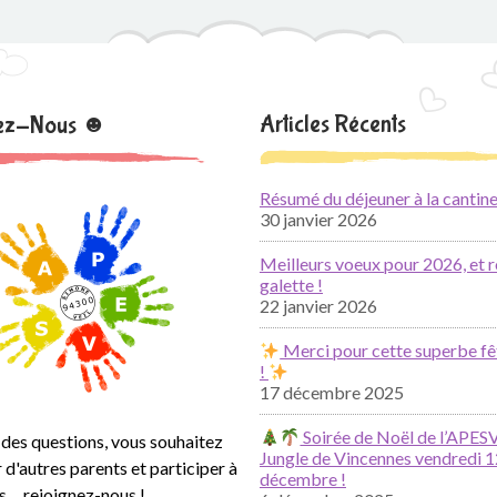
Articles Récents
nez-Nous ☻
Résumé du déjeuner à la cantine
30 janvier 2026
Meilleurs voeux pour 2026, et r
galette !
22 janvier 2026
Merci pour cette superbe fê
!
17 décembre 2025
Soirée de Noël de l’APESV
des questions, vous souhaitez
Jungle de Vincennes vendredi 1
 d'autres parents et participer à
décembre !
s… rejoignez-nous !