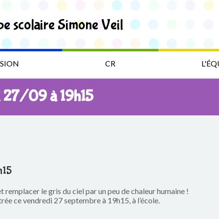
pe scolaire Simone Veil
SION
CR
L'ÉQ
di 27/09 à 19h15
h15
t remplacer le gris du ciel par un peu de chaleur humaine !
rée ce vendredi 27 septembre à 19h15, à l’école.