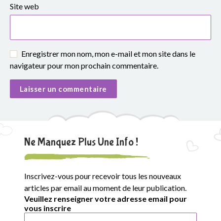
Site web
Enregistrer mon nom, mon e-mail et mon site dans le
navigateur pour mon prochain commentaire.
Ne Manquez Plus Une Info !
Inscrivez-vous pour recevoir tous les nouveaux
articles par email au moment de leur publication.
Veuillez renseigner votre adresse email pour
vous inscrire