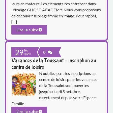
leurs animateurs. Les élémentaires entreront dans
l’étrange GHOST ACADEMY. Nous vous proposons
de découvrir le programme en image. Pour rappel,
[…]
Lire la suite
29
Sep
0
2020
Vacances de la Toussaint – inscription au
centre de loisirs
N’oubliez pas : les inscriptions au
centre de loisirs pour les vacances
de la Toussaint sont ouvertes
jusqu’au lundi 5 octobre,
directement depuis votre Espace
Famille.
Lire la suite