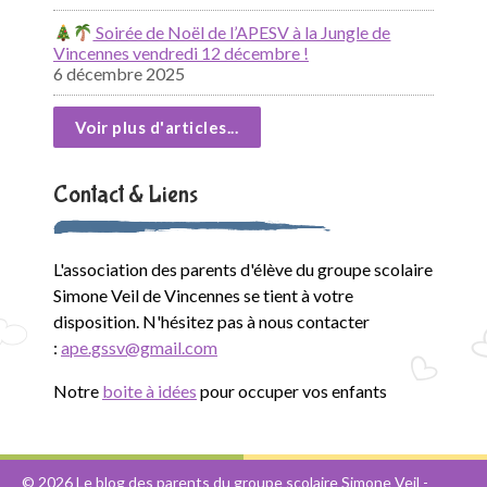
Soirée de Noël de l’APESV à la Jungle de
Vincennes vendredi 12 décembre !
6 décembre 2025
Voir plus d'articles...
Contact & Liens
L'association des parents d'élève du groupe scolaire
Simone Veil de Vincennes se tient à votre
disposition. N'hésitez pas à nous contacter
:
ape.gssv@gmail.com
Notre
boite à idées
pour occuper vos enfants
© 2026
Le blog des parents du groupe scolaire Simone Veil
-