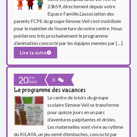
23h59, directement depuis votre
Espace Famille.L’association des
parents FCPE du groupe Simone Veil s’est mobilisée
pour le maintien de l’ouverture de notre centre. Nous
publierons très prochainement le programme
d’animation concocté par les équipes menées par […]
Lire la suite
20
Oct
0
2020
Le programme des vacances
Le centre de loisirs du groupe
scolaire Simone Veil se transforme
pour quinze jours en un parc
d’aventures palpitantes et drôles.
Les maternelles vont vivre au rythme
du KILAYA, un jeu semé d’embuches, concocté par