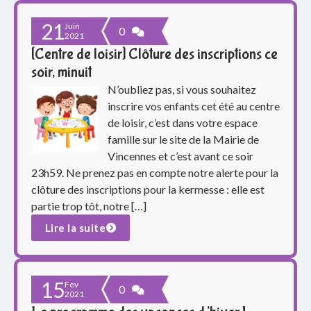
21
Juin
0
2021
[Centre de loisir] Clôture des inscriptions ce
soir, minuit
N’oubliez pas, si vous souhaitez
inscrire vos enfants cet été au centre
de loisir, c’est dans votre espace
famille sur le site de la Mairie de
Vincennes et c’est avant ce soir
23h59. Ne prenez pas en compte notre alerte pour la
clôture des inscriptions pour la kermesse : elle est
partie trop tôt, notre […]
Lire la suite
15
Fev
0
2021