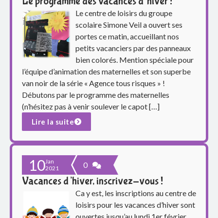
Le programme des vacances d’hiver !
Le centre de loisirs du groupe
scolaire Simone Veil a ouvert ses
portes ce matin, accueillant nos
petits vacanciers par des panneaux
bien colorés. Mention spéciale pour
l’équipe d’animation des maternelles et son superbe
van noir de la série « Agence tous risques » !
Débutons par le programme des maternelles
(n’hésitez pas à venir soulever le capot […]
Lire la suite
10
Jan
0
2021
Vacances d’hiver, inscrivez-vous !
Ca y est, les inscriptions au centre de
loisirs pour les vacances d’hiver sont
ouvertes jusqu’au lundi 1er février