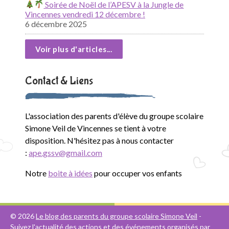
Soirée de Noël de l’APESV à la Jungle de
Vincennes vendredi 12 décembre !
6 décembre 2025
Voir plus d'articles...
Contact & Liens
L'association des parents d'élève du groupe scolaire
Simone Veil de Vincennes se tient à votre
disposition. N'hésitez pas à nous contacter
:
ape.gssv@gmail.com
Notre
boite à idées
pour occuper vos enfants
© 2026
Le blog des parents du groupe scolaire Simone Veil
-
Suivez l'actualité des actions et des événements organisés par