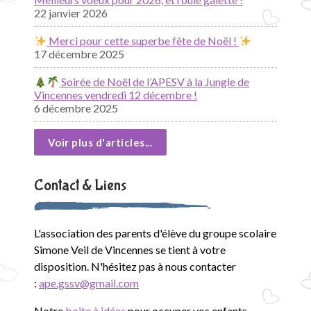
22 janvier 2026
Merci pour cette superbe fête de Noël !
17 décembre 2025
Soirée de Noël de l’APESV à la Jungle de
Vincennes vendredi 12 décembre !
6 décembre 2025
Voir plus d'articles...
Contact & Liens
L'association des parents d'élève du groupe scolaire
Simone Veil de Vincennes se tient à votre
disposition. N'hésitez pas à nous contacter
:
ape.gssv@gmail.com
Notre
boite à idées
pour occuper vos enfants