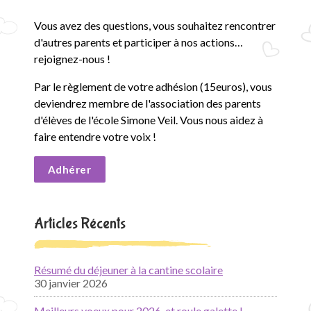
Vous avez des questions, vous souhaitez rencontrer
d'autres parents et participer à nos actions…
rejoignez-nous !
Par le règlement de votre adhésion (15euros), vous
deviendrez membre de l'association des parents
d'élèves de l'école Simone Veil. Vous nous aidez à
faire entendre votre voix !
Adhérer
Articles Récents
Résumé du déjeuner à la cantine scolaire
30 janvier 2026
Meilleurs voeux pour 2026, et roule galette !