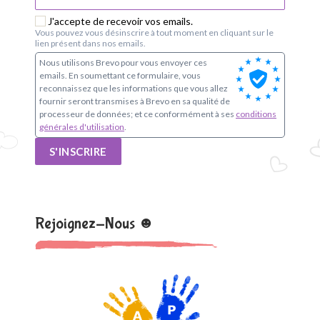
J'accepte de recevoir vos emails.
Vous pouvez vous désinscrire à tout moment en cliquant sur le
lien présent dans nos emails.
Nous utilisons Brevo pour vous envoyer ces
emails. En soumettant ce formulaire, vous
reconnaissez que les informations que vous allez
fournir seront transmises à Brevo en sa qualité de
processeur de données; et ce conformément à ses
conditions
générales d'utilisation
.
S'INSCRIRE
Rejoignez-Nous ☻