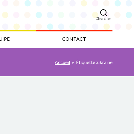
Chercher
UIPE
CONTACT
Accueil
»
Étiquette :
ukraine