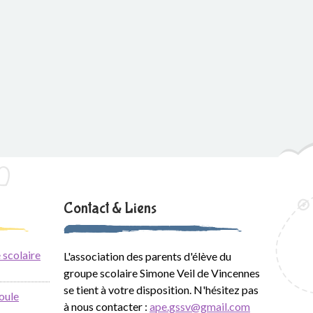
Contact & Liens
 scolaire
L'association des parents d'élève du
groupe scolaire Simone Veil de Vincennes
se tient à votre disposition. N'hésitez pas
oule
à nous contacter :
ape.gssv@gmail.com