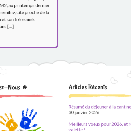
CM2, au printemps dernier,
ernihiv, cité proche de la
et son frère aîné.
ans […]
Articles Récents
nez-Nous ☻
Résumé du déjeuner à la cantine
30 janvier 2026
Meilleurs voeux pour 2026, et r
galette !