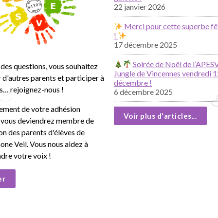
22 janvier 2026
Merci pour cette superbe fê
!
17 décembre 2025
Soirée de Noël de l’APESV
des questions, vous souhaitez
Jungle de Vincennes vendredi 1
 d'autres parents et participer à
décembre !
s… rejoignez-nous !
6 décembre 2025
lement de votre adhésion
Voir plus d'articles...
, vous deviendrez membre de
ion des parents d'élèves de
mone Veil. Vous nous aidez à
ndre votre voix !
er