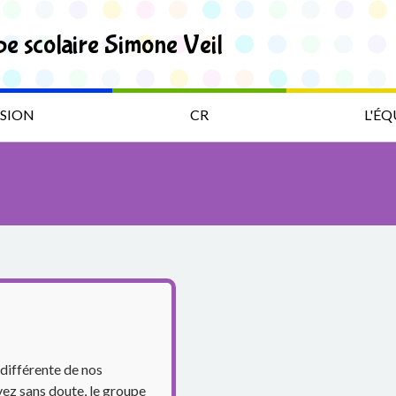
pe scolaire Simone Veil
SION
CR
L'ÉQ
différente de nos
vez sans doute, le groupe