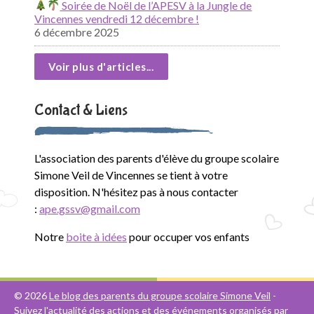
Soirée de Noël de l’APESV à la Jungle de
Vincennes vendredi 12 décembre !
6 décembre 2025
Voir plus d'articles...
Contact & Liens
L'association des parents d'élève du groupe scolaire
Simone Veil de Vincennes se tient à votre
disposition. N'hésitez pas à nous contacter
:
ape.gssv@gmail.com
Notre
boite à idées
pour occuper vos enfants
© 2026
Le blog des parents du groupe scolaire Simone Veil
-
Suivez l'actualité des actions et des événements organisés par