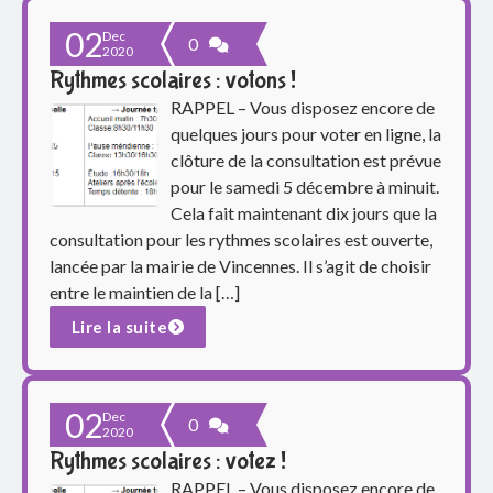
02
Dec
0
2020
Rythmes scolaires : votons !
RAPPEL – Vous disposez encore de
quelques jours pour voter en ligne, la
clôture de la consultation est prévue
pour le samedi 5 décembre à minuit.
Cela fait maintenant dix jours que la
consultation pour les rythmes scolaires est ouverte,
lancée par la mairie de Vincennes. Il s’agit de choisir
entre le maintien de la […]
Lire la suite
02
Dec
0
2020
Rythmes scolaires : votez !
RAPPEL – Vous disposez encore de