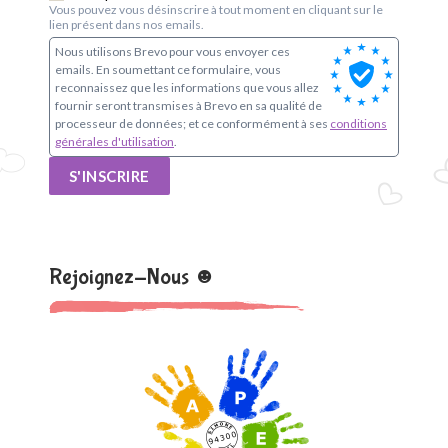
Vous pouvez vous désinscrire à tout moment en cliquant sur le
lien présent dans nos emails.
Nous utilisons Brevo pour vous envoyer ces
emails. En soumettant ce formulaire, vous
reconnaissez que les informations que vous allez
fournir seront transmises à Brevo en sa qualité de
processeur de données; et ce conformément à ses
conditions
générales d'utilisation
.
S'INSCRIRE
Rejoignez-Nous ☻