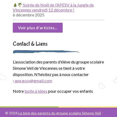
Soirée de Noël de l’APESV à la Jungle de
Vincennes vendredi 12 décembre !
6 décembre 2025
Voir plus d'articles...
Contact & Liens
L'association des parents d'élève du groupe scolaire
Simone Veil de Vincennes se tient à votre
disposition. N'hésitez pas à nous contacter
:
ape.gssv@gmail.com
Notre
boite à idées
pour occuper vos enfants
© 2026
Le blog des parents du groupe scolaire Simone Veil
-